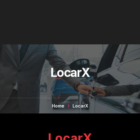
LocarX
Home
LocarX
LocarX