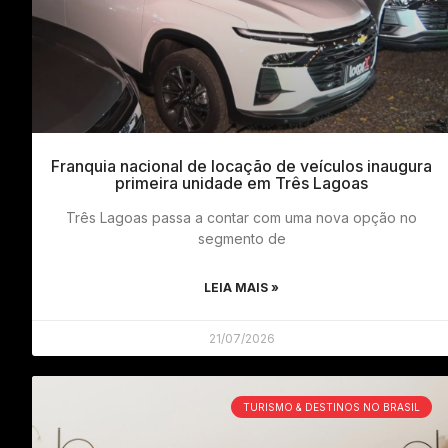
Franquia nacional de locação de veículos inaugura
primeira unidade em Três Lagoas
Três Lagoas passa a contar com uma nova opção no
segmento de
LEIA MAIS »
21/07/2026
TURISMO & DESTINOS NO BRASIL