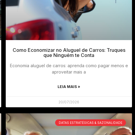
Como Economizar no Aluguel de Carros: Truques
que Ninguém te Conta
Economia aluguel de carros: aprenda como pagar menos e
aproveitar mais a
LEIA MAIS »
20/07/2026
DATAS ESTRATÉGICAS & SAZONALIDADE