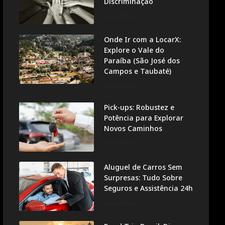
Discriminação
Leia Mais »
Onde Ir com a LocarX:
Explore o Vale do
Paraíba (São José dos
Campos e Taubaté)
Leia Mais »
Pick-ups: Robustez e
Potência para Explorar
Novos Caminhos
Leia Mais »
Aluguel de Carros Sem
Surpresas: Tudo Sobre
Seguros e Assistência 24h
Leia Mais »