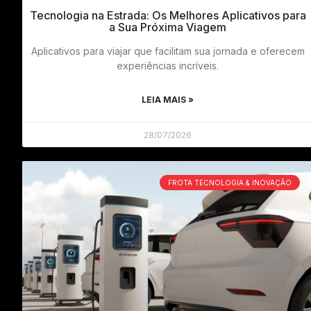
Tecnologia na Estrada: Os Melhores Aplicativos para
a Sua Próxima Viagem
Aplicativos para viajar que facilitam sua jornada e oferecem
experiências incríveis.
LEIA MAIS »
28/07/2026
FROTA TECNOLOGIA & INOVAÇÃO