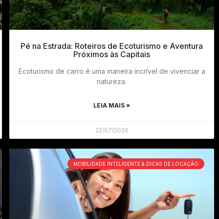
Pé na Estrada: Roteiros de Ecoturismo e Aventura
Próximos às Capitais
Ecoturismo de carro é uma maneira incrível de vivenciar a
natureza.
LEIA MAIS »
22/07/2026
MOBILIDADE INTELIGENTE & DICAS DE LOCAÇÃO