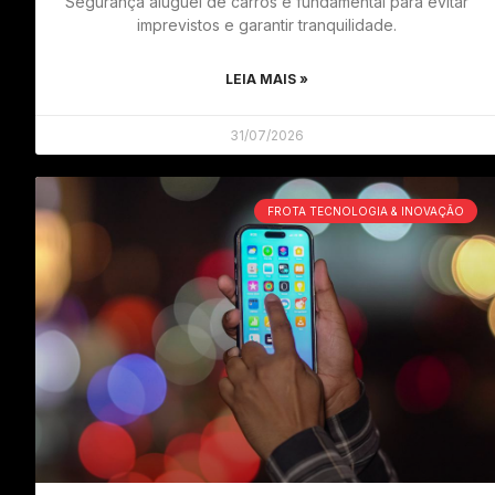
Segurança aluguel de carros é fundamental para evitar
imprevistos e garantir tranquilidade.
LEIA MAIS »
31/07/2026
FROTA TECNOLOGIA & INOVAÇÃO