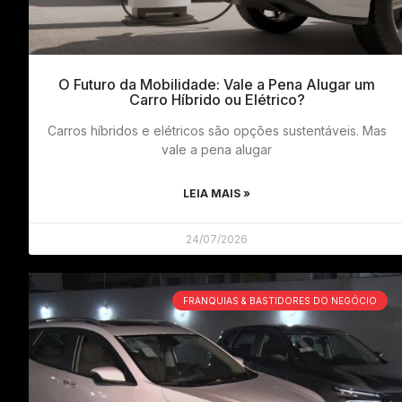
O Futuro da Mobilidade: Vale a Pena Alugar um
Carro Híbrido ou Elétrico?
Carros híbridos e elétricos são opções sustentáveis. Mas
vale a pena alugar
LEIA MAIS »
24/07/2026
FRANQUIAS & BASTIDORES DO NEGÓCIO