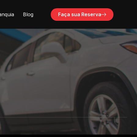
Faça sua Reserva
anquia
Blog