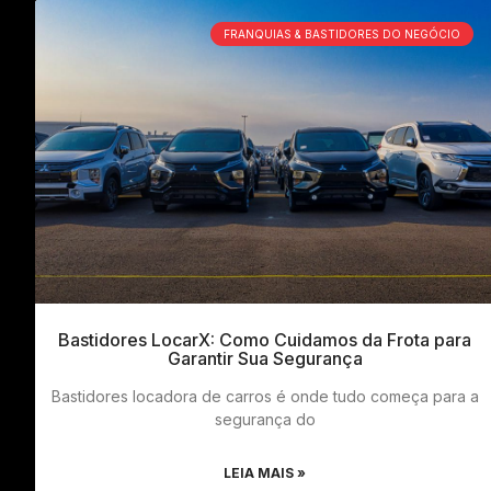
FRANQUIAS & BASTIDORES DO NEGÓCIO
Bastidores LocarX: Como Cuidamos da Frota para
Garantir Sua Segurança
Bastidores locadora de carros é onde tudo começa para a
segurança do
LEIA MAIS »