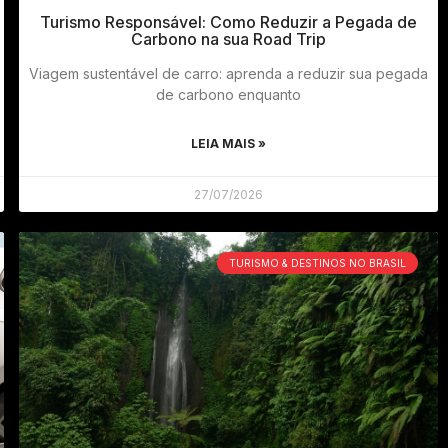
Turismo Responsável: Como Reduzir a Pegada de
Carbono na sua Road Trip
Viagem sustentável de carro: aprenda a reduzir sua pegada
de carbono enquanto
LEIA MAIS »
27/07/2026
TURISMO & DESTINOS NO BRASIL