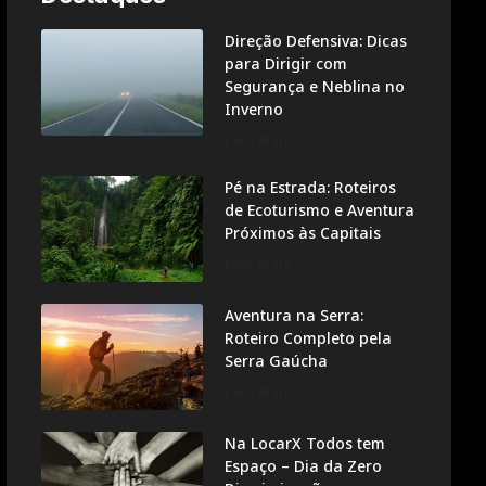
Direção Defensiva: Dicas
para Dirigir com
Segurança e Neblina no
Inverno
Leia Mais »
Pé na Estrada: Roteiros
de Ecoturismo e Aventura
Próximos às Capitais
Leia Mais »
Aventura na Serra:
Roteiro Completo pela
Serra Gaúcha
Leia Mais »
Na LocarX Todos tem
Espaço – Dia da Zero