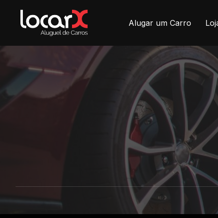
Alugar um Carro
Loj