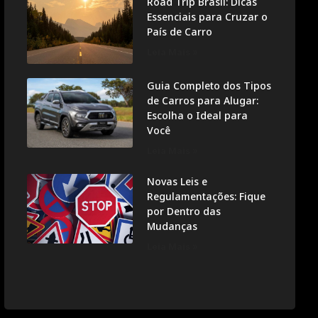
Road Trip Brasil: Dicas
Essenciais para Cruzar o
País de Carro
Leia Mais »
Guia Completo dos Tipos
de Carros para Alugar:
Escolha o Ideal para
Você
Leia Mais »
Novas Leis e
Regulamentações: Fique
por Dentro das
Mudanças
Leia Mais »