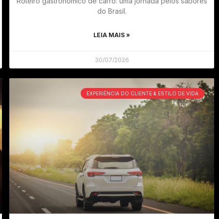
Roteiro gastronômico de carro: uma jornada pelos sabores
do Brasil.
LEIA MAIS »
30/07/2026
EXPERIÊNCIA DO CLIENTE & ESTILO DE VIDA