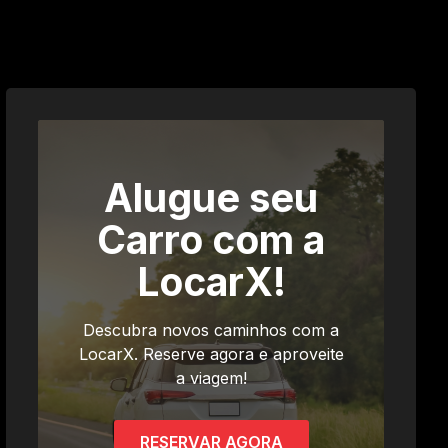
Alugue seu
Carro com a
LocarX!
Descubra novos caminhos com a
LocarX. Reserve agora e aproveite
a viagem!
RESERVAR AGORA