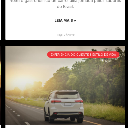
Roteiro gastronômico de carro: uma jornada pelos sabores
do Brasil.
LEIA MAIS »
30/07/2026
EXPERIÊNCIA DO CLIENTE & ESTILO DE VIDA