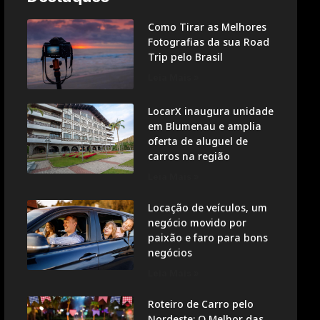
Como Tirar as Melhores
Fotografias da sua Road
Trip pelo Brasil
Leia Mais »
LocarX inaugura unidade
em Blumenau e amplia
oferta de aluguel de
carros na região
Leia Mais »
Locação de veículos, um
negócio movido por
paixão e faro para bons
negócios
Leia Mais »
Roteiro de Carro pelo
Nordeste: O Melhor das