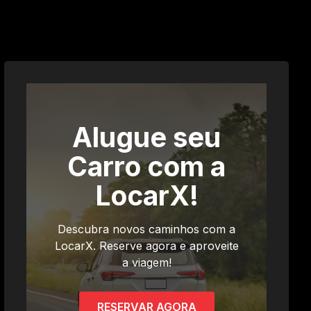
Alugue seu
Carro com a
LocarX!
Descubra novos caminhos com a
LocarX. Reserve agora e aproveite
a viagem!
RESERVAR AGORA