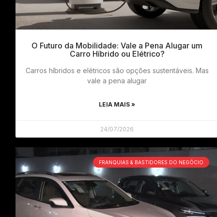
O Futuro da Mobilidade: Vale a Pena Alugar um
Carro Híbrido ou Elétrico?
Carros híbridos e elétricos são opções sustentáveis. Mas
vale a pena alugar
LEIA MAIS »
24/07/2026
FRANQUIAS & BASTIDORES DO NEGÓCIO