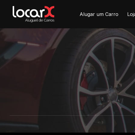
Alugar um Carro
Loj