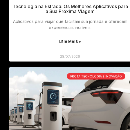
Tecnologia na Estrada: Os Melhores Aplicativos para
a Sua Próxima Viagem
Aplicativos para viajar que facilitam sua jornada e oferecem
experiências incríveis.
LEIA MAIS »
28/07/2026
FROTA TECNOLOGIA & INOVAÇÃO