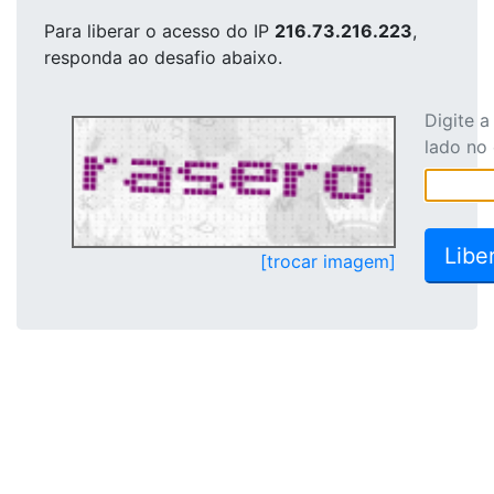
Para liberar o acesso
do IP
216.73.216.223
,
responda ao desafio abaixo.
Digite 
lado no
[trocar imagem]