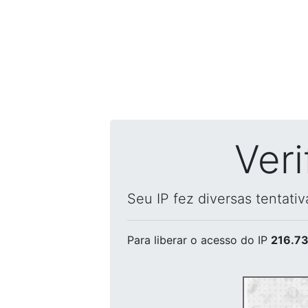
Ver
Seu IP fez diversas tentati
Para liberar o acesso
do IP
216.73