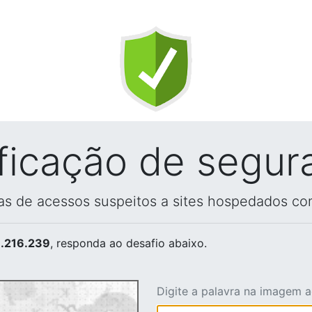
ificação de segur
vas de acessos suspeitos a sites hospedados co
.216.239
, responda ao desafio abaixo.
Digite a palavra na imagem 