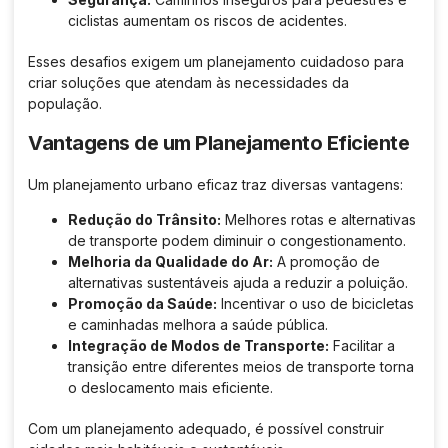
ciclistas aumentam os riscos de acidentes.
Esses desafios exigem um planejamento cuidadoso para
criar soluções que atendam às necessidades da
população.
Vantagens de um Planejamento Eficiente
Um planejamento urbano eficaz traz diversas vantagens:
Redução do Trânsito:
Melhores rotas e alternativas
de transporte podem diminuir o congestionamento.
Melhoria da Qualidade do Ar:
A promoção de
alternativas sustentáveis ajuda a reduzir a poluição.
Promoção da Saúde:
Incentivar o uso de bicicletas
e caminhadas melhora a saúde pública.
Integração de Modos de Transporte:
Facilitar a
transição entre diferentes meios de transporte torna
o deslocamento mais eficiente.
Com um planejamento adequado, é possível construir