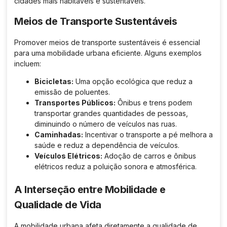
cidades mais habitáveis e sustentáveis.
Meios de Transporte Sustentáveis
Promover meios de transporte sustentáveis é essencial
para uma mobilidade urbana eficiente. Alguns exemplos
incluem:
Bicicletas:
Uma opção ecológica que reduz a
emissão de poluentes.
Transportes Públicos:
Ônibus e trens podem
transportar grandes quantidades de pessoas,
diminuindo o número de veículos nas ruas.
Caminhadas:
Incentivar o transporte a pé melhora a
saúde e reduz a dependência de veículos.
Veículos Elétricos:
Adoção de carros e ônibus
elétricos reduz a poluição sonora e atmosférica.
A Interseção entre Mobilidade e
Qualidade de Vida
A mobilidade urbana afeta diretamente a qualidade de