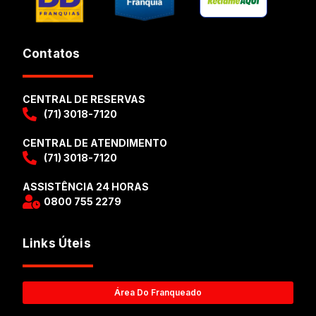
Contatos
CENTRAL DE RESERVAS
(71) 3018-7120
CENTRAL DE ATENDIMENTO
(71) 3018-7120
ASSISTÊNCIA 24 HORAS
0800 755 2279
Links Úteis
Área Do Franqueado