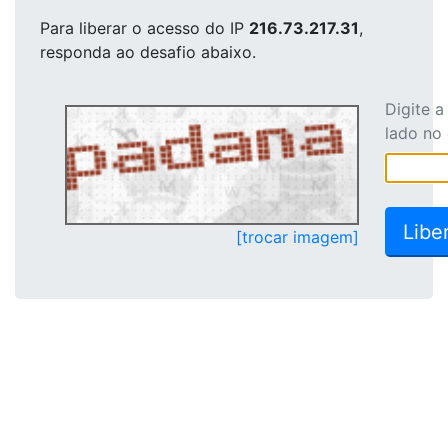
Para liberar o acesso
do IP
216.73.217.31
,
responda ao desafio abaixo.
Digite 
lado no
[trocar imagem]