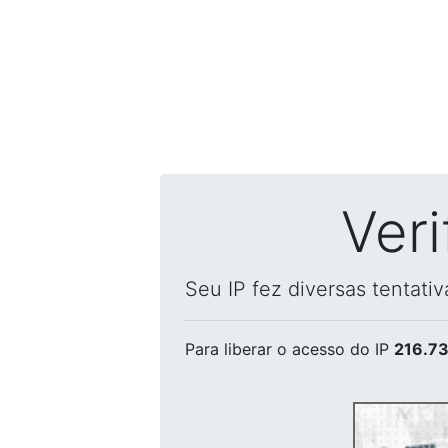
Ver
Seu IP fez diversas tentati
Para liberar o acesso
do IP
216.73