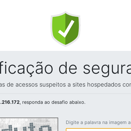
ificação de segur
vas de acessos suspeitos a sites hospedados co
.216.172
, responda ao desafio abaixo.
Digite a palavra na imagem 