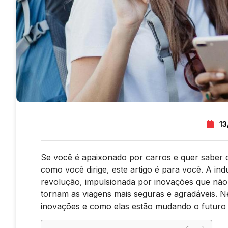
13
Se você é apaixonado por carros e quer sabe
como você dirige, este artigo é para você. A in
revolução, impulsionada por inovações que nã
tornam as viagens mais seguras e agradáveis. N
inovações e como elas estão mudando o futuro 