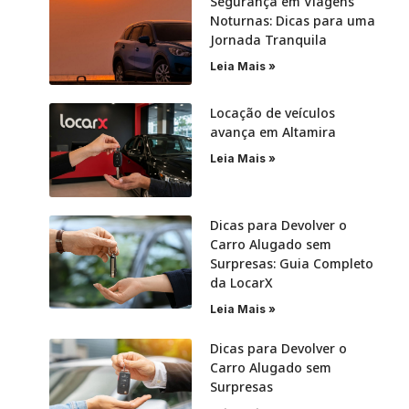
Segurança em Viagens
Noturnas: Dicas para uma
Jornada Tranquila
Leia Mais »
Locação de veículos
avança em Altamira
Leia Mais »
Dicas para Devolver o
Carro Alugado sem
Surpresas: Guia Completo
da LocarX
Leia Mais »
Dicas para Devolver o
Carro Alugado sem
Surpresas