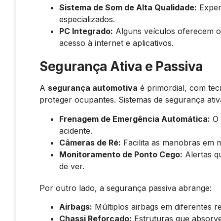
Sistema de Som de Alta Qualidade:
Experi
especializados.
PC Integrado:
Alguns veículos oferecem o
acesso à internet e aplicativos.
Segurança Ativa e Passiva
A
segurança automotiva
é primordial, com tec
proteger ocupantes. Sistemas de segurança ati
Frenagem de Emergência Automática:
O 
acidente.
Câmeras de Ré:
Facilita as manobras em m
Monitoramento de Ponto Cego:
Alertas q
de ver.
Por outro lado, a segurança passiva abrange:
Airbags:
Múltiplos airbags em diferentes re
Chassi Reforçado:
Estruturas que absorve