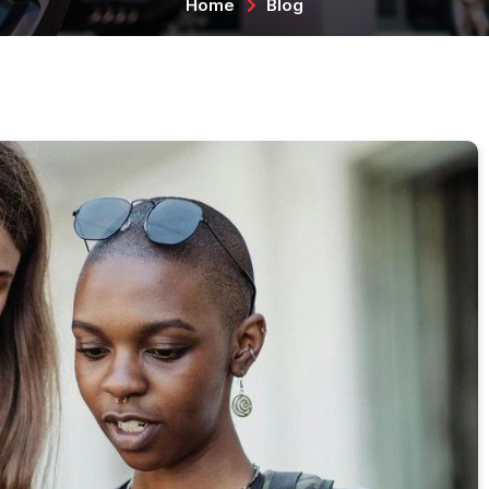
Home
Blog