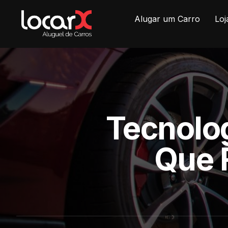
Alugar um Carro
Loj
Tecnolog
Que 