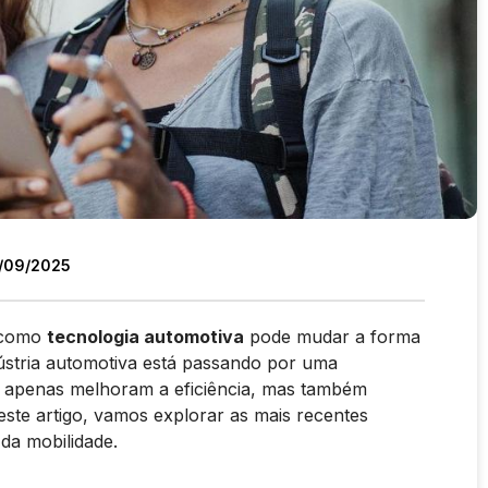
/09/2025
r como
tecnologia automotiva
pode mudar a forma
dústria automotiva está passando por uma
o apenas melhoram a eficiência, mas também
este artigo, vamos explorar as mais recentes
da mobilidade.