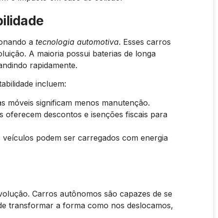
bilidade
ionando a
tecnologia automotiva
. Esses carros
uição. A maioria possui baterias de longa
andindo rapidamente.
abilidade incluem:
 móveis significam menos manutenção.
s oferecem descontos e isenções fiscais para
 veículos podem ser carregados com energia
volução. Carros autônomos são capazes de se
ode transformar a forma como nos deslocamos,