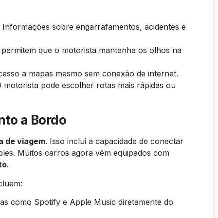
Informações sobre engarrafamentos, acidentes e
 permitem que o motorista mantenha os olhos na
cesso a mapas mesmo sem conexão de internet.
 motorista pode escolher rotas mais rápidas ou
nto a Bordo
a de viagem
. Isso inclui a capacidade de conectar
mples. Muitos carros agora vêm equipados com
to
.
cluem:
as como Spotify e Apple Music diretamente do