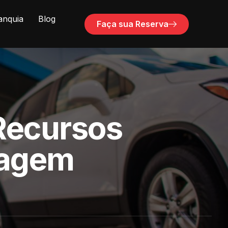
anquia
Blog
Faça sua Reserva
 Recursos
iagem