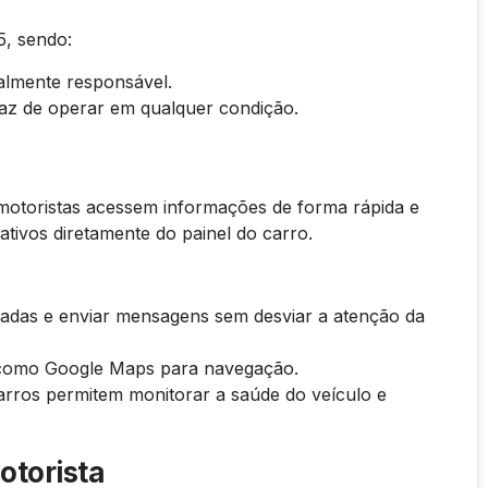
5, sendo:
almente responsável.
az de operar em qualquer condição.
motoristas acessem informações de forma rápida e
ativos diretamente do painel do carro.
adas e enviar mensagens sem desviar a atenção da
como Google Maps para navegação.
rros permitem monitorar a saúde do veículo e
otorista