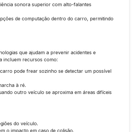
ência sonora superior com alto-falantes
pções de computação dentro do carro, permitindo
nologias que ajudam a prevenir acidentes e
va incluem recursos como:
carro pode frear sozinho se detectar um possível
archa à ré.
uando outro veículo se aproxima em áreas difíceis
giões do veículo.
m o impacto em caso de colisão.