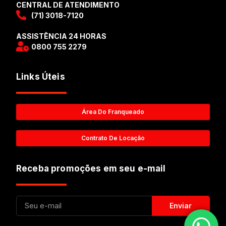
CENTRAL DE ATENDIMENTO
(71) 3018-7120
ASSISTÊNCIA 24 HORAS
0800 755 2279
Links Úteis
Área Do Franqueado
Contrato De Locação
Receba promoções em seu e-mail
Enviar