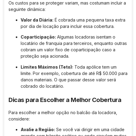
Os custos para se proteger variam, mas costumam incluir a
seguinte dinâmica:
Valor da Diária:
É cobrada uma pequena taxa extra
por dia de locação para incluir essa cobertura.
Coparticipação:
Algumas locadoras isentam o
locatário de franquia para terceiros, enquanto outras
cobram um valor fixo de coparticipação caso a
proteção seja acionada.
Limites Máximos (Teto):
Toda apólice tem um
limite. Por exemplo, cobertura de até R$ 50.000 para
danos materiais. O que passar desse valor será
cobrado do locatário.
Dicas para Escolher a Melhor Cobertura
Para escolher a melhor opção no balcão da locadora,
considere:
Avalie a Região:
Se você vai dirigir em uma cidade
grande com trânsito caótico ou onde circulam muitos