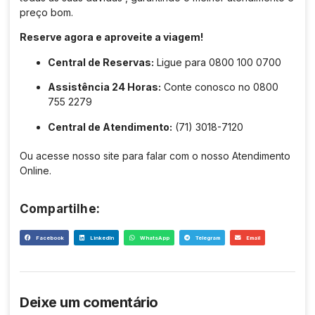
preço bom
.
Reserve agora e aproveite a viagem!
Central de Reservas:
Ligue para 0800 100 0700
Assistência 24 Horas:
Conte conosco no 0800
755 2279
Central de Atendimento:
(71) 3018-7120
Ou acesse nosso site para falar com o nosso Atendimento
Online
.
Compartilhe:
Facebook
LinkedIn
WhatsApp
Telegram
Email
Deixe um comentário