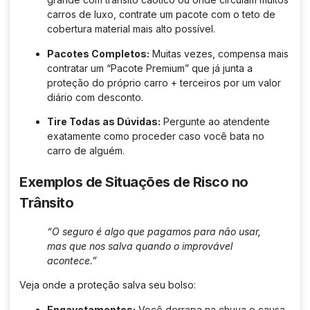
carros de luxo, contrate um pacote com o teto de
cobertura material mais alto possível.
Pacotes Completos:
Muitas vezes, compensa mais
contratar um “Pacote Premium” que já junta a
proteção do próprio carro + terceiros por um valor
diário com desconto.
Tire Todas as Dúvidas:
Pergunte ao atendente
exatamente como proceder caso você bata no
carro de alguém.
Exemplos de Situações de Risco no
Trânsito
“O seguro é algo que pagamos para não usar,
mas que nos salva quando o improvável
acontece.”
Veja onde a proteção salva seu bolso:
Engavetamentos:
Você derrapa na chuva e causa