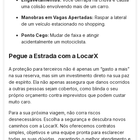
uma colisão envolvendo mais de um carro.
Manobras em Vagas Apertadas:
Raspar a lateral
de um veículo estacionado no shopping.
Ponto Cego:
Mudar de faixa e atingir
acidentalmente um motociclista.
Pegue a Estrada com a LocarX
A proteção para terceiros não é apenas um “gasto a mais”
na sua reserva, mas sim um investimento direto na sua paz
de espírito. Ela não apenas assegura que danos ocorridos
a outras pessoas sejam cobertos, como blinda o seu
próprio orçamento contra imprevistos que podem custar
muito caro.
Para a sua próxima viagem, não corra riscos
desnecessários.
Escolha a segurança e descubra novos
caminhos com a LocarX
.
Nós oferecemos contratos
simples, objetivos e uma equipe pronta para esclarecer
todas as suas dúvidas
, garantindo o melhor atendimento e