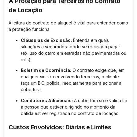
A Proteção para Terceiros no Contrato
de Locação
A leitura do contrato de aluguel é vital para entender como
a proteção funciona:
Cláusulas de Exclusão:
Entenda em quais
situações a seguradora pode se recusar a pagar
(ex: uso do carro em estradas não pavimentadas ou
ralis).
Boletim de Ocorrência:
O contrato exige que, em
qualquer sinistro envolvendo terceiros, o cliente
faça um B.O. policial imediatamente para acionar a
cobertura.
Condutores Adicionais:
A cobertura só é válida se
a pessoa que estiver dirigindo no momento da
batida estiver registrada no contrato de locação.
Custos Envolvidos: Diárias e Limites