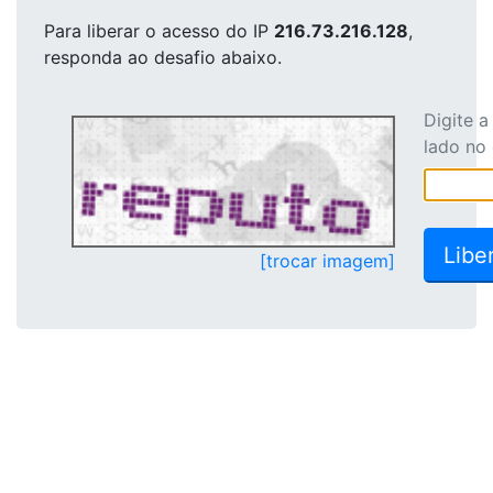
Para liberar o acesso
do IP
216.73.216.128
,
responda ao desafio abaixo.
Digite 
lado no
[trocar imagem]