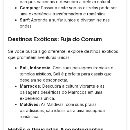
parques nacionais e descubra a beleza natural.
Camping:
Passar a noite sob as estrelas pode ser
uma experiência transformadora e romântica.
Surf:
Aprenda a surfar juntos e divirtam-se nas
ondas.
Destinos Exóticos: Fuja do Comum
Se você busca algo diferente, explore destinos exóticos
que prometem aventuras únicas:
Bali, Indonésia:
Com suas paisagens tropicais e
templos místicos, Bali é perfeita para casais que
desejam se desconectar.
Marrocos:
Descubra a cultura vibrante e as
paisagens desérticas do Marrocos em uma
experiência única.
Maldives:
As Maldivas, com suas praias
paradisíacas, são ideais para uma escapada
romântica.
Hotéis e Pousadas Aconchegantes