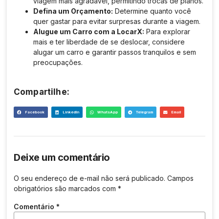
viagem mais agradável, permitindo trocas de planos.
Defina um Orçamento:
Determine quanto você
quer gastar para evitar surpresas durante a viagem.
Alugue um Carro com a LocarX:
Para explorar
mais e ter liberdade de se deslocar, considere
alugar um carro e garantir passos tranquilos e sem
preocupações.
Compartilhe:
Facebook
LinkedIn
WhatsApp
Telegram
Email
Deixe um comentário
O seu endereço de e-mail não será publicado.
Campos
obrigatórios são marcados com
*
Comentário
*