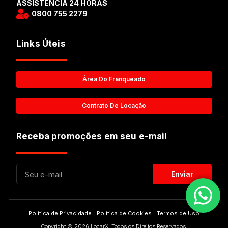
ASSISTÊNCIA 24 HORAS
0800 755 2279
Links Úteis
Área Do Franqueado
Contrato De Locação
Receba promoções em seu e-mail
Enviar
Política de Privacidade
Política de Cookies
Termos de Uso
Copyright © 2026 LocarX. Todos os Direitos Reservados.