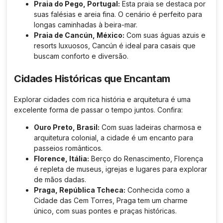
Praia do Pego, Portugal:
Esta praia se destaca por
suas falésias e areia fina. O cenário é perfeito para
longas caminhadas à beira-mar.
Praia de Cancún, México:
Com suas águas azuis e
resorts luxuosos, Cancún é ideal para casais que
buscam conforto e diversão.
Cidades Históricas que Encantam
Explorar cidades com rica história e arquitetura é uma
excelente forma de passar o tempo juntos. Confira:
Ouro Preto, Brasil:
Com suas ladeiras charmosa e
arquitetura colonial, a cidade é um encanto para
passeios românticos.
Florence, Itália:
Berço do Renascimento, Florença
é repleta de museus, igrejas e lugares para explorar
de mãos dadas.
Praga, República Tcheca:
Conhecida como a
Cidade das Cem Torres, Praga tem um charme
único, com suas pontes e praças históricas.