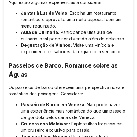
Aqui estão algumas experiências a considerar:
Jantar à Luz de Velas:
Escolha um restaurante
romântico e aproveite uma noite especial com um
menu requintado.
Aula de Culinária:
Participar de uma aula de
culinária local pode ser divertido além de delicioso.
Degustação de Vinhos:
Visite uma vinícola e
experimente os sabores da região com seu amor.
Passeios de Barco: Romance sobre as
Águas
Os passeios de barco oferecem uma perspectiva nova e
romântica das paisagens. Considere:
Passeio de Barco em Veneza:
Não pode haver
uma experiência mais romântica do que um passeio
de gôndola pelos canais de Veneza.
Crucero nas Maldivas:
Explore ilhas tropicais em
um cruzeiro exclusivo para casais.
Tour nas Ilhas Gregas:
Um ótimo modo de