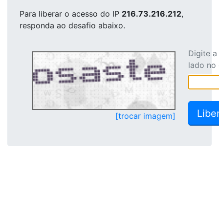
Para liberar o acesso
do IP
216.73.216.212
,
responda ao desafio abaixo.
Digite 
lado no
[trocar imagem]