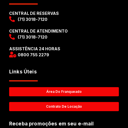
CENTRAL DE RESERVAS
(71) 3018-7120
CENTRAL DE ATENDIMENTO
(71) 3018-7120
ASSISTÊNCIA 24 HORAS
0800 755 2279
Links Úteis
Área Do Franqueado
Contrato De Locação
Receba promoções em seu e-mail