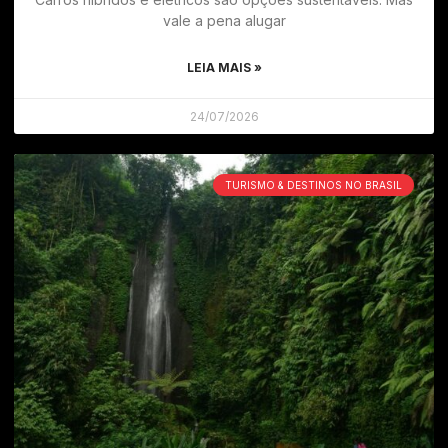
vale a pena alugar
LEIA MAIS »
24/07/2026
TURISMO & DESTINOS NO BRASIL