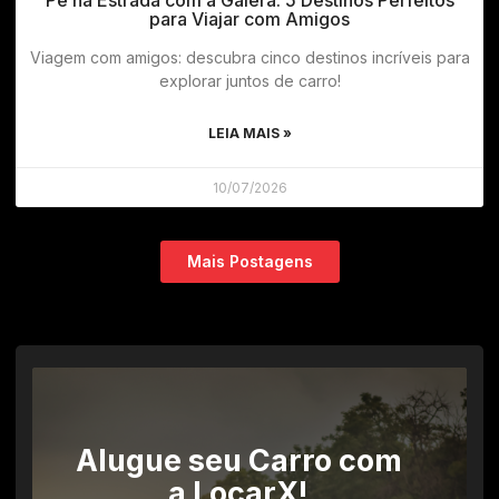
para Viajar com Amigos
Viagem com amigos: descubra cinco destinos incríveis para
explorar juntos de carro!
LEIA MAIS »
10/07/2026
Mais Postagens
Alugue seu Carro com
a LocarX!