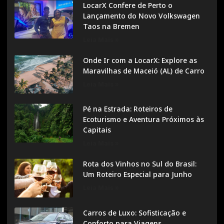
LocarX Confere de Perto o
Lançamento do Novo Volkswagen
Taos na Bremen
Leia Mais »
Onde Ir com a LocarX: Explore as
Maravilhas de Maceió (AL) de Carro
Leia Mais »
Pé na Estrada: Roteiros de
Ecoturismo e Aventura Próximos às
Capitais
Leia Mais »
Rota dos Vinhos no Sul do Brasil:
Um Roteiro Especial para Junho
Leia Mais »
Carros de Luxo: Sofisticação e
Conforto para Viagens