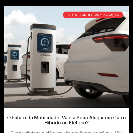
FROTA TECNOLOGIA & INOVAÇÃO
O Futuro da Mobilidade: Vale a Pena Alugar um Carro
Híbrido ou Elétrico?
Carros híbridos e elétricos são opções sustentáveis. Mas