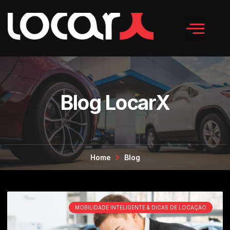
Blog LocarX
Home
Blog
MOBILIDADE INTELIGENTE & DICAS DE LOCAÇÃO