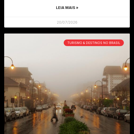
LEIA MAIS »
20/07/2026
TURISMO & DESTINOS NO BRASIL