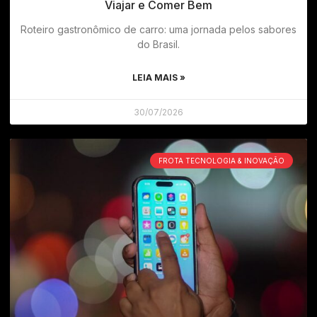
Viajar e Comer Bem
Roteiro gastronômico de carro: uma jornada pelos sabores
do Brasil.
LEIA MAIS »
30/07/2026
FROTA TECNOLOGIA & INOVAÇÃO