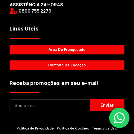
ASSISTÊNCIA 24 HORAS
0800 755 2279
Links Úteis
Área Do Franqueado
Contrato De Locação
Receba promoções em seu e-mail
Enviar
Política de Privacidade
Política de Cookies
Termos de Uso