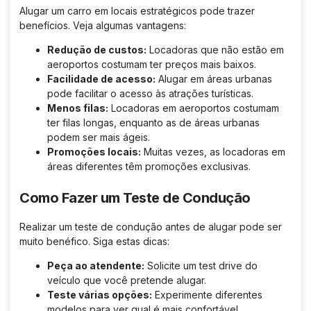
Alugar um carro em locais estratégicos pode trazer
benefícios. Veja algumas vantagens:
Redução de custos:
Locadoras que não estão em
aeroportos costumam ter preços mais baixos.
Facilidade de acesso:
Alugar em áreas urbanas
pode facilitar o acesso às atrações turísticas.
Menos filas:
Locadoras em aeroportos costumam
ter filas longas, enquanto as de áreas urbanas
podem ser mais ágeis.
Promoções locais:
Muitas vezes, as locadoras em
áreas diferentes têm promoções exclusivas.
Como Fazer um Teste de Condução
Realizar um teste de condução antes de alugar pode ser
muito benéfico. Siga estas dicas:
Peça ao atendente:
Solicite um test drive do
veículo que você pretende alugar.
Teste várias opções:
Experimente diferentes
modelos para ver qual é mais confortável.