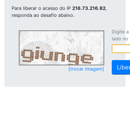
Para liberar o acesso
do IP
216.73.216.82
,
responda ao desafio abaixo.
Digite 
lado no
[trocar imagem]